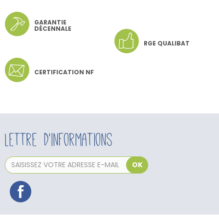
GARANTIE
DÉCENNALE
RGE QUALIBAT
CERTIFICATION NF
Lettre d'informations
OK